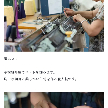
編み立て
手横編み機でニットを編みます。
均一な網目と柔らかい生地を作る職人技です。