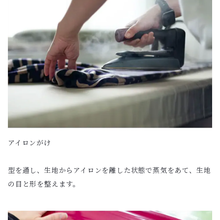
アイロンがけ
型を通し、生地からアイロンを離した状態で蒸気をあて、生地
の目と形を整えます。