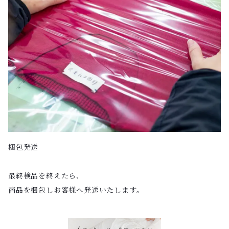
梱包発送
最終検品を終えたら、
商品を梱包しお客様へ発送いたします。