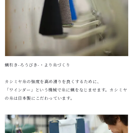
蝋引き-ろうびき-・より糸づくり
カシミヤ糸の強度を高め滑りを良くするために、
「ワインダー」という機械で糸に蝋をなじませます。カシミヤ
の糸は日本製にこだわっています。